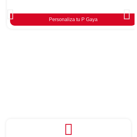
Personaliza tu P Gaya