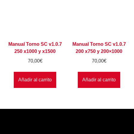
Manual Torno SC v1.0.7
Manual Torno SC v1.0.7
250 x1000 y x1500
200 x750 y 200×1000
70,00
€
70,00
€
Añadir al carrito
Añadir al carrito