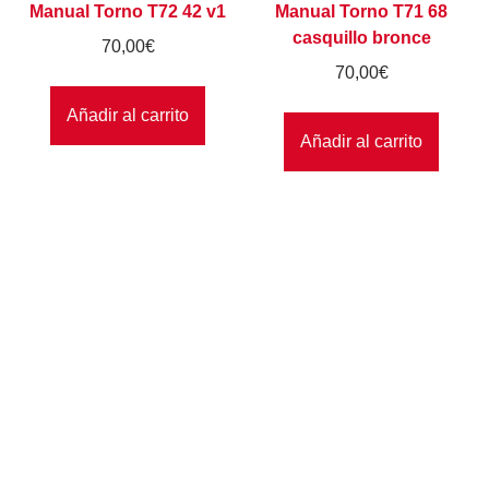
Manual Torno T72 42 v1
Manual Torno T71 68
casquillo bronce
70,00
€
70,00
€
Añadir al carrito
Añadir al carrito