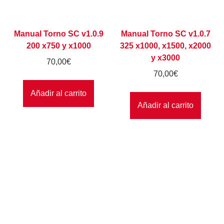
Manual Torno SC v1.0.9
Manual Torno SC v1.0.7
200 x750 y x1000
325 x1000, x1500, x2000
y x3000
70,00
€
70,00
€
Añadir al carrito
Añadir al carrito