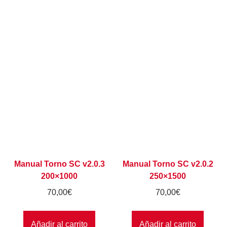
Manual Torno SC v2.0.3
Manual Torno SC v2.0.2
200×1000
250×1500
70,00
€
70,00
€
Añadir al carrito
Añadir al carrito