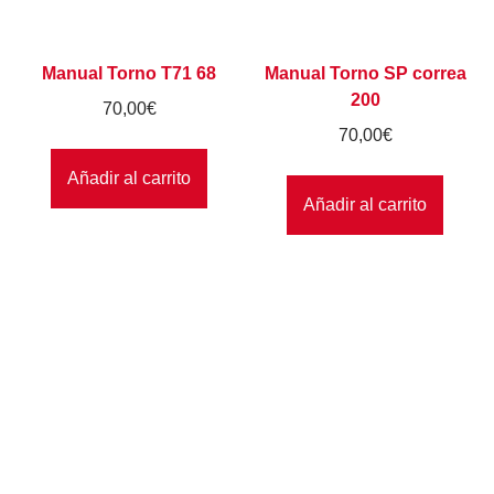
Manual Torno T71 68
Manual Torno SP correa
200
70,00
€
70,00
€
Añadir al carrito
Añadir al carrito