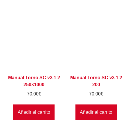
Manual Torno SC v3.1.2
Manual Torno SC v3.1.2
250×1000
200
70,00
€
70,00
€
Añadir al carrito
Añadir al carrito