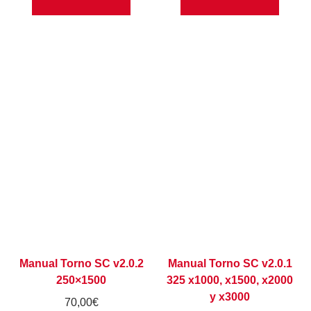
Manual Torno SC v2.0.2
Manual Torno SC v2.0.1
250×1500
325 x1000, x1500, x2000
y x3000
70,00
€