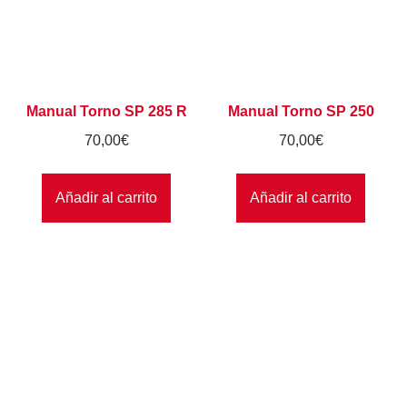
Manual Torno SP 285 R
Manual Torno SP 250
70,00
€
70,00
€
Añadir al carrito
Añadir al carrito