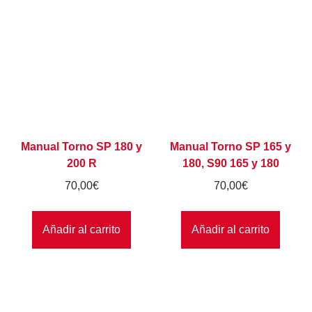
Manual Torno SP 180 y
Manual Torno SP 165 y
200 R
180, S90 165 y 180
70,00
€
70,00
€
Añadir al carrito
Añadir al carrito