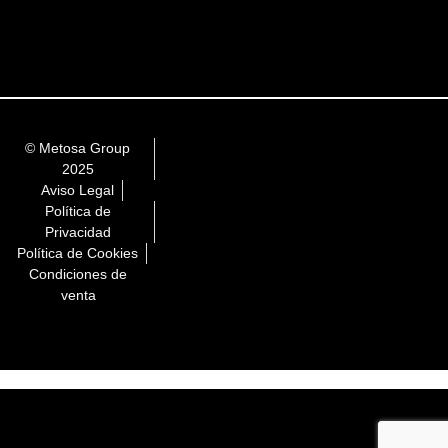
© Metosa Group
2025
Aviso Legal
Política de
Privacidad
Política de Cookies
Condiciones de
venta