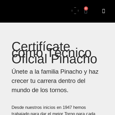
0
Certifícate
como Técnico
Oficial Pinacho
Únete a la familia Pinacho y haz
crecer tu carrera dentro del
mundo de los tornos.
Desde nuestros inicios en 1947 hemos
trabajado para dar el mejor Torno para cada