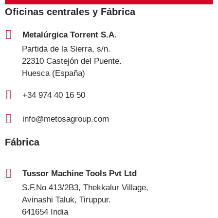
Oficinas centrales y Fábrica
Metalúrgica Torrent S.A.
Partida de la Sierra, s/n.
22310 Castejón del Puente.
Huesca (España)
+34 974 40 16 50
info@metosagroup.com
Fábrica
Tussor Machine Tools Pvt Ltd
S.F.No 413/2B3, Thekkalur Village,
Avinashi Taluk, Tiruppur.
641654 India