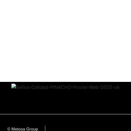
© Metosa Group