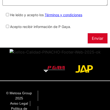
He leído y acepto los
Términos y condiciones
Acepto recibir información de P Gaya.
© Metosa Group
2025
Aviso Legal
Política de