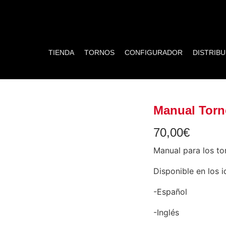
TIENDA
TORNOS
CONFIGURADOR
DISTRIB
Manual Torn
70,00
€
Manual para los to
Disponible en los 
-Español
-Inglés