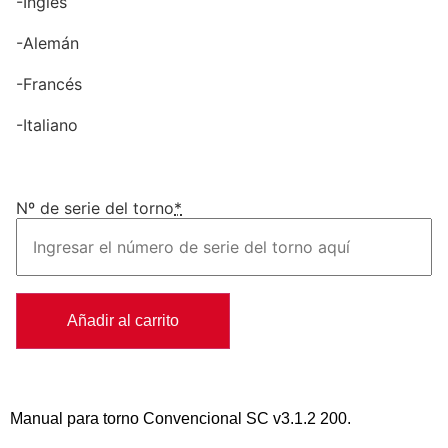
-Inglés
-Alemán
-Francés
-Italiano
Nº de serie del torno
*
Añadir al carrito
Manual para torno Convencional SC v3.1.2 200.