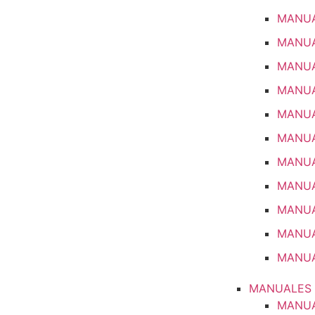
MANUA
MANUA
MANUA
MANUA
MANUA
MANUA
MANUA
MANUA
MANUA
MANUA
MANUA
MANUALES
MANUA