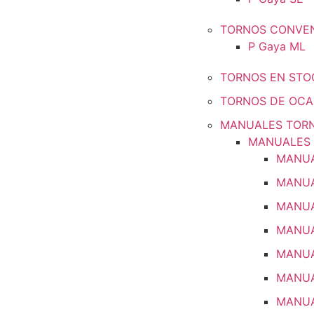
TORNOS CONVE
P Gaya ML
TORNOS EN STO
TORNOS DE OCA
MANUALES TOR
MANUALES
MANUA
MANUA
MANUA
MANUA
MANUA
MANUA
MANUA