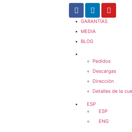
GARANTÍAS
MEDIA
BLOG
Pedidos
Descargas
Dirección
Detalles de la cu
ESP
ESP
ENG