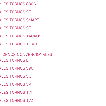
LES TORNOS S99C
LES TORNOS SE
LES TORNOS SMART
LES TORNOS ST
LES TORNOS TAURUS
LES TORNOS TITAN
 TORNOS CONVENCIONALES
LES TORNOS L
LES TORNOS S90
LES TORNOS SC
LES TORNOS SP
LES TORNOS T71
LES TORNOS T72