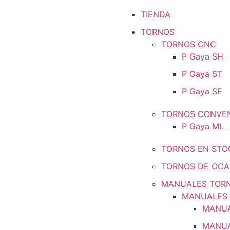
TIENDA
TORNOS
TORNOS CNC
P Gaya SH
P Gaya ST
P Gaya SE
TORNOS CONVE
P Gaya ML
TORNOS EN STO
TORNOS DE OCA
MANUALES TOR
MANUALES
MANUA
MANUA