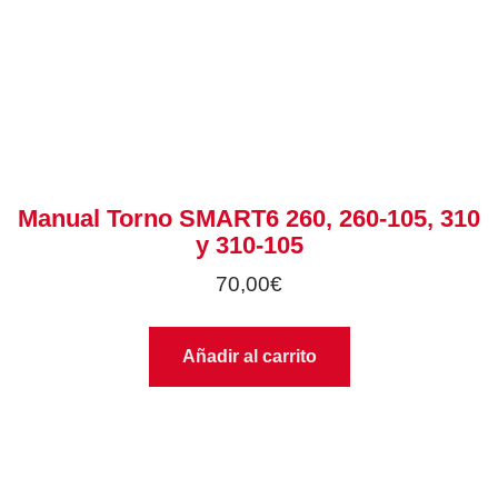
Manual Torno SMART6 260, 260-105, 310
y 310-105
70,00
€
Añadir al carrito