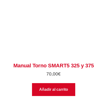
Manual Torno SMART5 325 y 375
70,00
€
Añadir al carrito