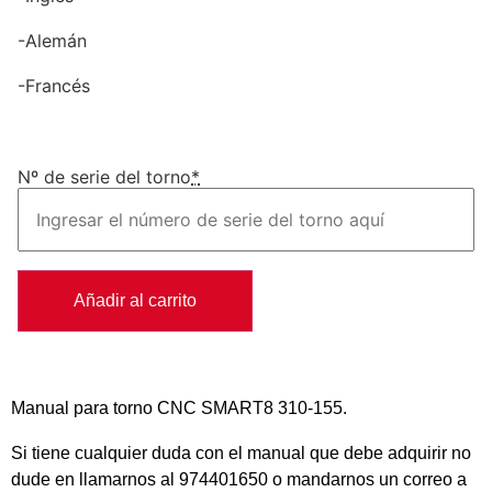
-Alemán
-Francés
Nº de serie del torno
*
Añadir al carrito
Manual para torno CNC SMART8 310-155.
Si tiene cualquier duda con el manual que debe adquirir no
dude en llamarnos al 974401650 o mandarnos un correo a