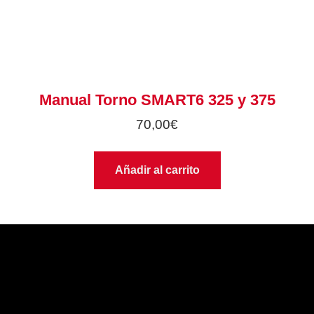
Manual Torno SMART6 325 y 375
70,00
€
Añadir al carrito