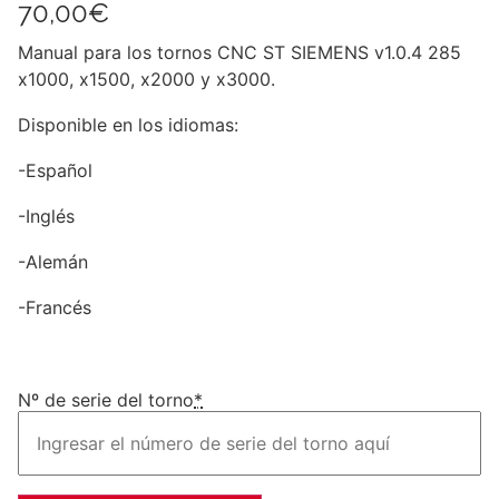
70,00
€
Manual para los tornos CNC ST SIEMENS v1.0.4 285
x1000, x1500, x2000 y x3000.
Disponible en los idiomas:
-Español
-Inglés
-Alemán
-Francés
Nº de serie del torno
*