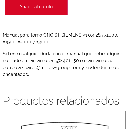
Añadir al carrito
Manual para torno CNC ST SIEMENS v1.0.4 285 x1000,
x1500, x2000 y x3000.
Si tiene cualquier duda con el manual que debe adquirir
no dude en llamarnos al 974401650 o mandarnos un
correo a spares@metosagroup.com y le atenderemos
encantados.
Productos relacionados