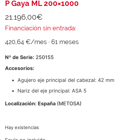
P Gaya ML 200×1000
21.196,00
€
Financiación sin entrada:
420,64 €/mes · 61 meses
Nº de Serie:
250155
Accesorios:
Agujero eje principal del cabezal: 42 mm
Nariz del eje principal: ASA 5
Localización: España
(METOSA)
Hay existencias
Envío no incluido