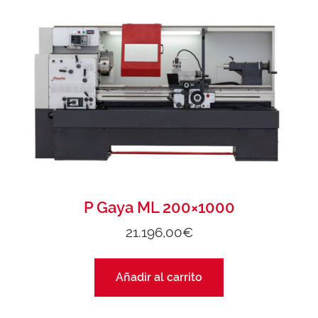
P Gaya ML 200×1000
21.196,00
€
Añadir al carrito