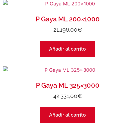
P Gaya ML 200×1000
21.196,00
€
Añadir al carrito
P Gaya ML 325×3000
42.331,00
€
Añadir al carrito