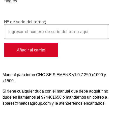
-Inglés
Nº de serie del torno
*
Añadir al carrito
Manual para torno CNC SE SIEMENS v1.0.7 250 x1000 y
x1500.
Si tiene cualquier duda con el manual que debe adquirir no
dude en llamarnos al 974401650 o mandarnos un correo a
spares@metosagroup.com y le atenderemos encantados.