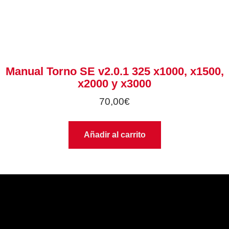
Manual Torno SE v2.0.1 325 x1000, x1500,
x2000 y x3000
70,00
€
Añadir al carrito