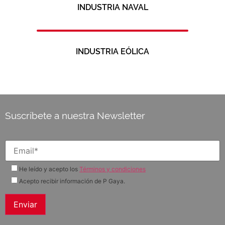
INDUSTRIA NAVAL
INDUSTRIA EÓLICA
Suscríbete a nuestra Newsletter
He leído y acepto los
Términos y condiciones
Acepto recibir información de P Gaya.