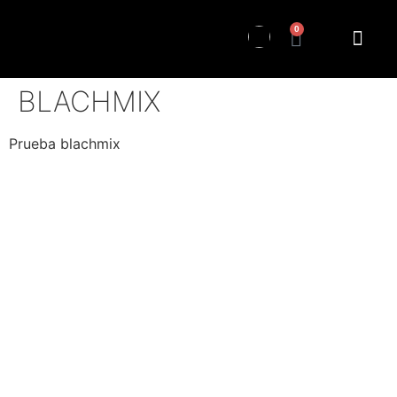
0
BLACHMIX
Prueba blachmix