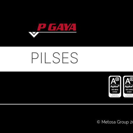
PILSES
© Metosa Group 2