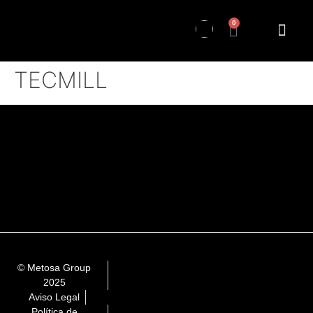
0
TECMILL
© Metosa Group
2025
Aviso Legal
Política de