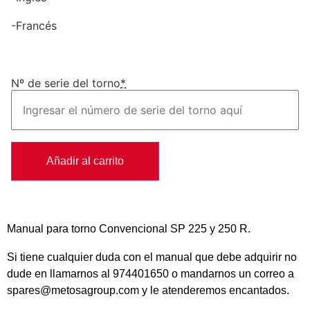
-Francés
Nº de serie del torno
*
Añadir al carrito
Manual para torno Convencional SP 225 y 250 R.
Si tiene cualquier duda con el manual que debe adquirir no
dude en llamarnos al 974401650 o mandarnos un correo a
spares@metosagroup.com y le atenderemos encantados.