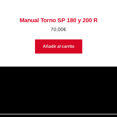
Manual Torno SP 180 y 200 R
70,00
€
Añadir al carrito