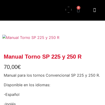
0
Manual Torno SP 225 y 250 R
70,00
€
Manual para los tornos Convencional SP 225 y 250 R.
Disponible en los idiomas:
-Español
-Inglés