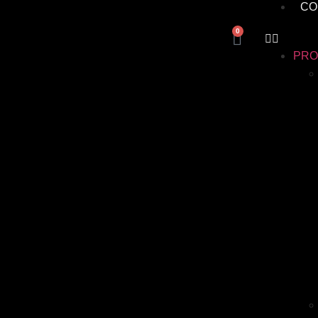
CO
0
PRO