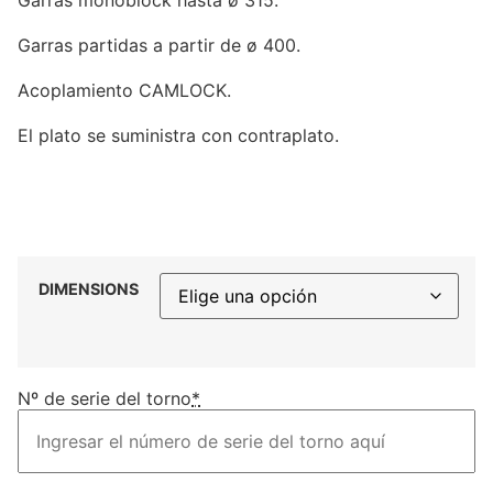
Garras monoblock hasta ø 315.
Garras partidas a partir de ø 400.
Acoplamiento CAMLOCK.
El plato se suministra con contraplato.
DIMENSIONS
Nº de serie del torno
*