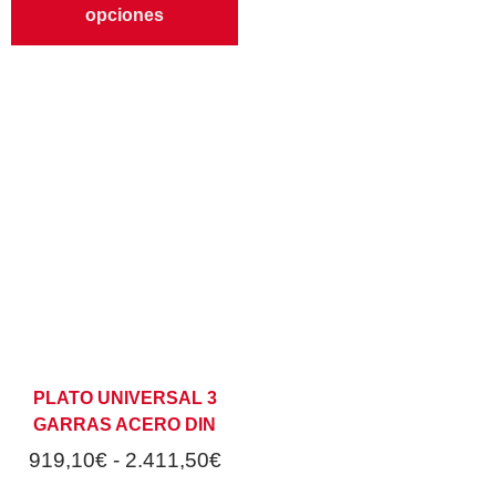
opciones
PLATO UNIVERSAL 3
GARRAS ACERO DIN
919,10
€
-
2.411,50
€