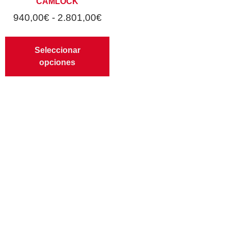
CAMLOCK
940,00
€
-
2.801,00
€
Seleccionar
opciones