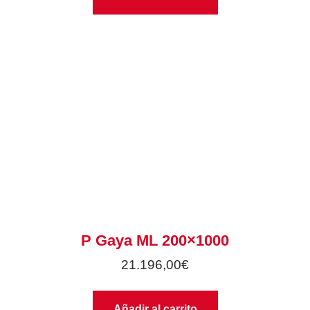
P Gaya ML 200×1000
21.196,00
€
Añadir al carrito