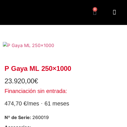
0
P Gaya ML 250×1000
23.920,00
€
Financiación sin entrada:
474,70 €/mes · 61 meses
Nº de Serie:
260019