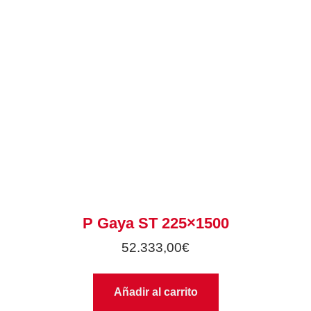
P Gaya ST 225×1500
52.333,00
€
Añadir al carrito