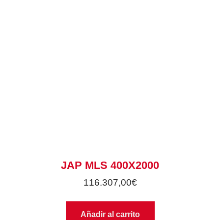
JAP MLS 400X2000
116.307,00
€
Añadir al carrito